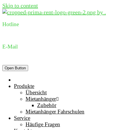
Skip to content
Hotline
0231 96 98 73 05
E-Mail
dispo@prima-rent.de
Open Button
Produkte
Übersicht
Mietanhänger
Zubehör
Mietanhänger Fahrschulen
Service
Häufige Fragen