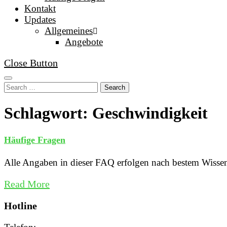
Kontakt
Updates
Allgemeines
Angebote
Close Button
Search
Schlagwort: Geschwindigkeit
Häufige Fragen
Alle Angaben in dieser FAQ erfolgen nach bestem Wisse
Read More
Hotline