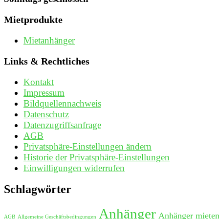
Mietprodukte
Mietanhänger
Links & Rechtliches
Kontakt
Impressum
Bildquellennachweis
Datenschutz
Datenzugriffsanfrage
AGB
Privatsphäre-Einstellungen ändern
Historie der Privatsphäre-Einstellungen
Einwilligungen widerrufen
Schlagwörter
Anhänger
Anhänger miete
AGB
Allgemeine Geschäftsbedingungen