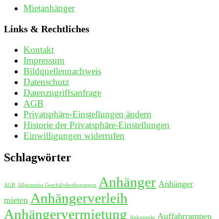
Mietanhänger
Links & Rechtliches
Kontakt
Impressum
Bildquellennachweis
Datenschutz
Datenzugriffsanfrage
AGB
Privatsphäre-Einstellungen ändern
Historie der Privatsphäre-Einstellungen
Einwilligungen widerrufen
Schlagwörter
Anhänger
Anhänger
AGB
Allgemeine Geschäftsbedingungen
Anhängerverleih
mieten
Anhängervermietung
Auffahrrampen
Ankuppeln