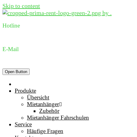
Skip to content
Hotline
0231 96 98 73 05
E-Mail
dispo@prima-rent.de
Open Button
Produkte
Übersicht
Mietanhänger
Zubehör
Mietanhänger Fahrschulen
Service
Häufige Fragen