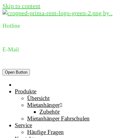
Skip to content
Hotline
0231 96 98 73 05
E-Mail
dispo@prima-rent.de
Open Button
Produkte
Übersicht
Mietanhänger
Zubehör
Mietanhänger Fahrschulen
Service
Häufige Fragen