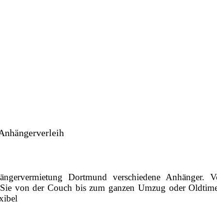
nhängervermietung Dortmund verschiedene Anhänger
ie von der Couch bis zum ganzen Umzug oder Oldtimer f
xibel