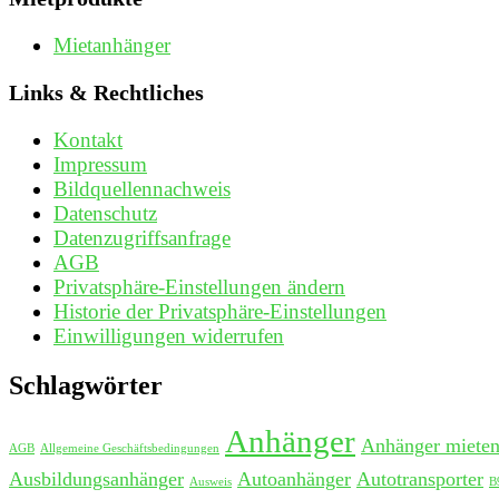
Mietanhänger
Links & Rechtliches
Kontakt
Impressum
Bildquellennachweis
Datenschutz
Datenzugriffsanfrage
AGB
Privatsphäre-Einstellungen ändern
Historie der Privatsphäre-Einstellungen
Einwilligungen widerrufen
Schlagwörter
Anhänger
Anhänger miete
AGB
Allgemeine Geschäftsbedingungen
Ausbildungsanhänger
Autoanhänger
Autotransporter
Ausweis
B