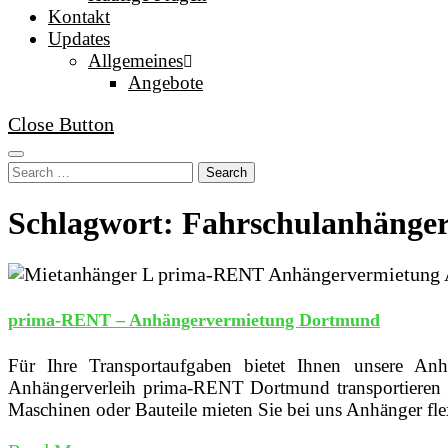
Kontakt
Updates
Allgemeines
Angebote
Close Button
Search
Schlagwort: Fahrschulanhänge
prima-RENT – Anhängervermietung Dortmund
Für Ihre Transportaufgaben bietet Ihnen unsere A
Anhängerverleih prima-RENT Dortmund transportieren S
Maschinen oder Bauteile mieten Sie bei uns Anhänger fle