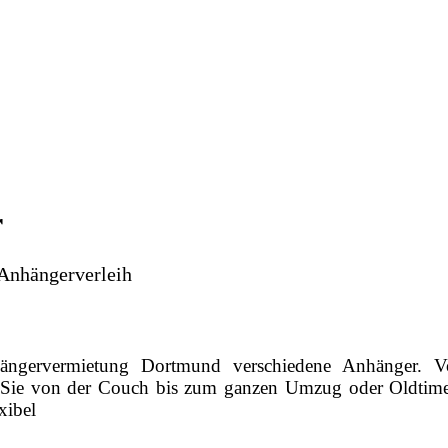
r
nhängervermietung Dortmund verschiedene Anhänger
ie von der Couch bis zum ganzen Umzug oder Oldtimer f
xibel